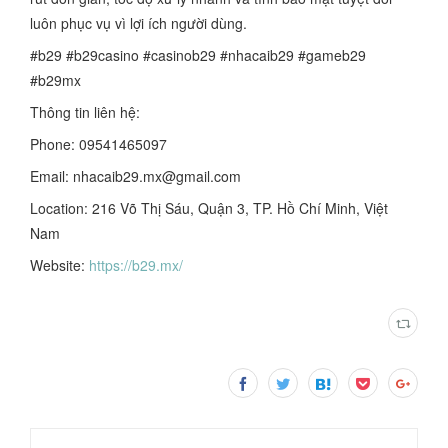
luôn phục vụ vì lợi ích người dùng.
#b29 #b29casino #casinob29 #nhacaib29 #gameb29
#b29mx
Thông tin liên hệ:
Phone: 09541465097
Email: nhacaib29.mx@gmail.com
Location: 216 Võ Thị Sáu, Quận 3, TP. Hồ Chí Minh, Việt
Nam
Website:
https://b29.mx/